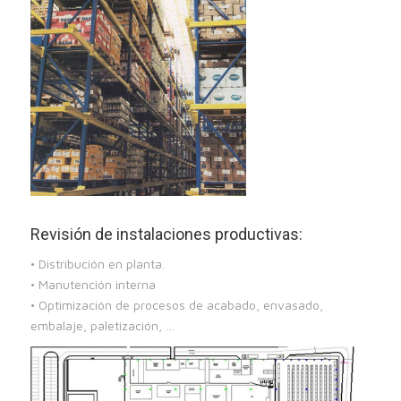
Revisión de instalaciones productivas:
• Distribución en planta.
• Manutención interna
• Optimización de procesos de acabado, envasado,
embalaje, paletización, …