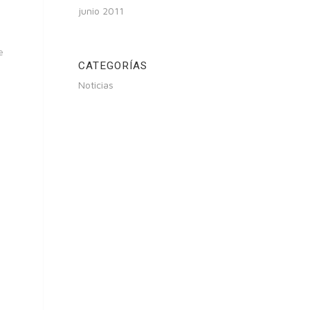
junio 2011
e
CATEGORÍAS
Noticias
.