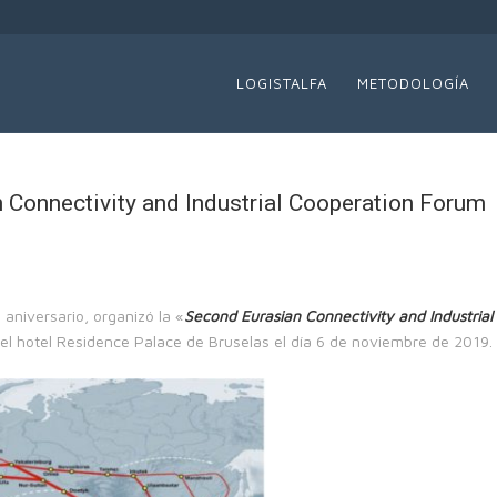
LOGISTALFA
METODOLOGÍA
n Connectivity and Industrial Cooperation Forum
aniversario, organizó la «
Second Eurasian Connectivity and Industrial
 del hotel Residence Palace de Bruselas el día 6 de noviembre de 2019.