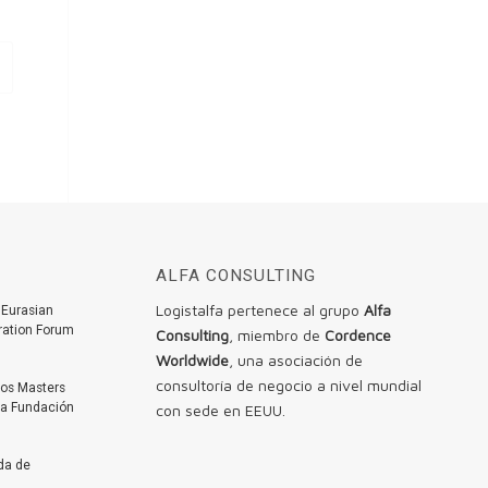
ALFA CONSULTING
Logistalfa pertenece al grupo
Alfa
 Eurasian
eration Forum
Consulting
, miembro de
Cordence
Worldwide
, una asociación de
consultoría de negocio a nivel mundial
los Masters
la Fundación
con sede en EEUU.
ada de