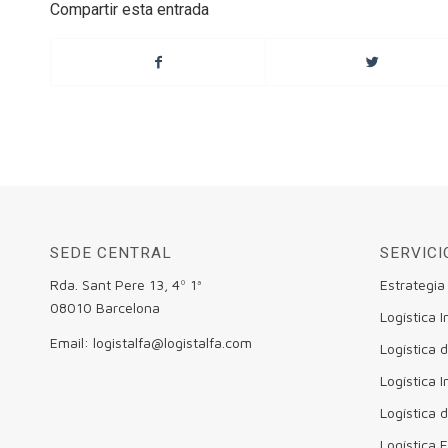
Compartir esta entrada
SEDE CENTRAL
SERVICI
Rda. Sant Pere 13, 4º 1ª
Estrategia
08010 Barcelona
Logística I
Email: logistalfa@logistalfa.com
Logística
Logística I
Logística 
Logística 