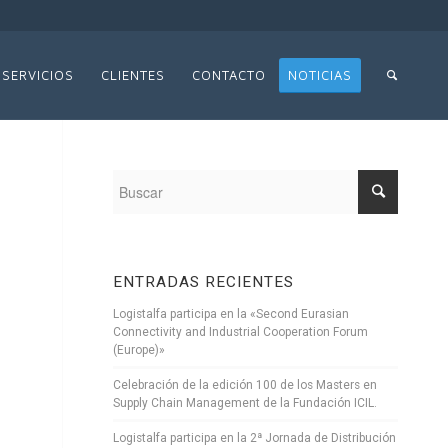
SERVICIOS
CLIENTES
CONTACTO
NOTICIAS
ENTRADAS RECIENTES
Logistalfa participa en la «Second Eurasian
Connectivity and Industrial Cooperation Forum
(Europe)»
Celebración de la edición 100 de los Masters en
Supply Chain Management de la Fundación ICIL.
Logistalfa participa en la 2ª Jornada de Distribución