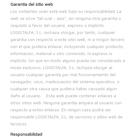
Garantía del sitio web
Los visitantes usan esta web bajo su responsabilidad. La
web se sirve “tal cual – asis”, sin ninguna otra garantía o
requisito a favor del usuario, expreso o implícito.
LOGISTALFA, S.L. rechaza otorgar, por tanto, cualquier
garantía con respecto a este sitio web, ni a ningún tercero
con el que pudiera enlazar, incluyendo cualquier producto,
información, material u otro contenido, ni expreso ni
implícito. Sin que en modo alguno pueda ser considerado a
modo exclusivo, LOGISTALFA, S.L. rechaza otorgar al
usuario cualquier garantía por mal funcionamiento del
navegador, virus, inadecuación del sistema operativo, o
cualquier otra causa que pudiera haber causado algún
daño al usuario. Esta web puede contener enlaces a
otros sitios web. Ninguna garantía ampara al usuario con
respecto a estos enlaces. En ningún caso podrá ser
responsable LOGISTALFA, S.L. de servicios o sitios web de
terceros.
Responsabilidad