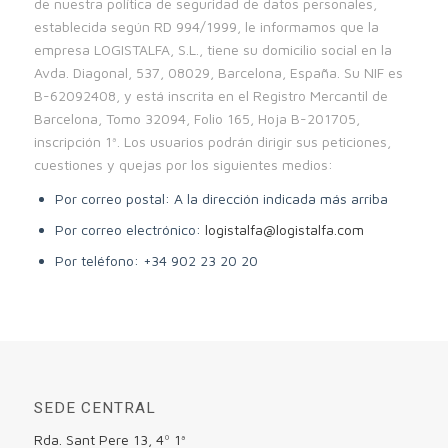
de nuestra política de seguridad de datos personales,
establecida según RD 994/1999, le informamos que la
empresa LOGISTALFA, S.L., tiene su domicilio social en la
Avda. Diagonal, 537, 08029, Barcelona, España. Su NIF es
B-62092408, y está inscrita en el Registro Mercantil de
Barcelona, Tomo 32094, Folio 165, Hoja B-201705,
inscripción 1ª. Los usuarios podrán dirigir sus peticiones,
cuestiones y quejas por los siguientes medios:
Por correo postal: A la dirección indicada más arriba
Por correo electrónico:
logistalfa@logistalfa.com
Por teléfono: +34 902 23 20 20
SEDE CENTRAL
Rda. Sant Pere 13, 4º 1ª