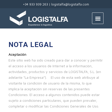
+34 933 939 263 |
logistalfa@logistalfa.com
NOTA LEGAL
Aceptación
Este sitio web ha sido creado para dar a conocer y permitir
el acceso a los usuarios de Internet a la información,
actividades, productos y servicios de LOGISTALFA, S.L. (en
adelante “La Empresa”). El uso de esta web atribuye al
visitante la condición de usuario de la misma, lo que
implica la aceptación sin reservas de las presentes
Condiciones. El acceso a algunos contenidos puede estar
sujeto a condiciones particulares, que pueden prevaler,
completar o modificar las Condiciones Generales de Uso.