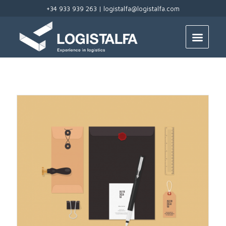
+34 933 939 263 |
logistalfa@logistalfa.com