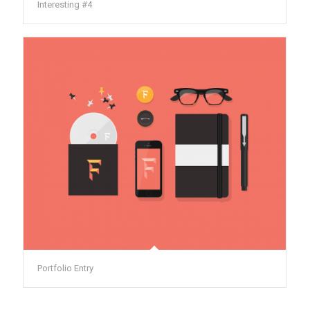
Interesting #4
Portfolio Entry