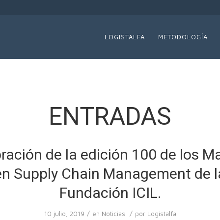
LOGISTALFA
METODOLOGÍA
ENTRADAS
ración de la edición 100 de los M
en Supply Chain Management de l
Fundación ICIL.
/
/
10 julio, 2019
en
Noticias
por
Logistalfa