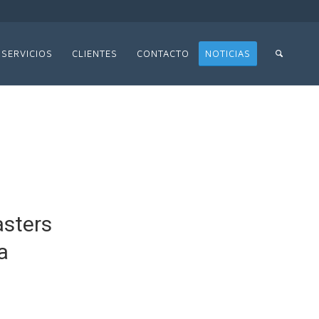
SERVICIOS
CLIENTES
CONTACTO
NOTICIAS
asters
a