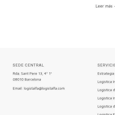
Leer más
SEDE CENTRAL
SERVICI
Rda. Sant Pere 13, 4º 1ª
Estrategia
08010 Barcelona
Logística I
Email: logistalfa@logistalfa.com
Logística
Logística I
Logística 
Logística 