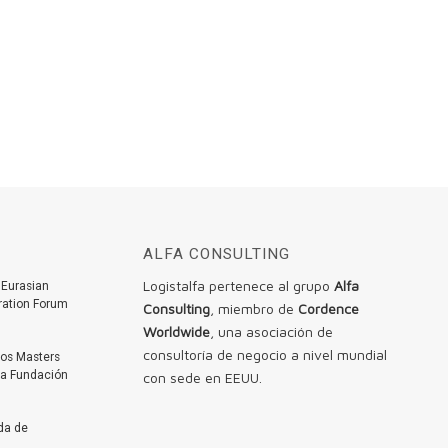
ALFA CONSULTING
Logistalfa pertenece al grupo
Alfa
 Eurasian
eration Forum
Consulting
, miembro de
Cordence
Worldwide
, una asociación de
consultoría de negocio a nivel mundial
los Masters
la Fundación
con sede en EEUU.
ada de