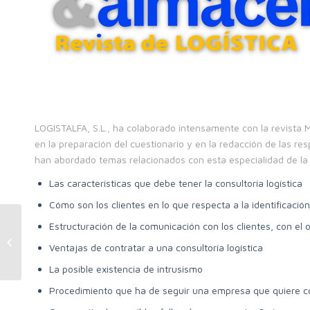
LOGISTALFA, S.L., ha colaborado intensamente con la revista 
en la preparación del cuestionario y en la redacción de las re
han abordado temas relacionados con esta especialidad de la 
Las características que debe tener la consultoría logística
Cómo son los clientes en lo que respecta a la identificaci
Estructuración de la comunicación con los clientes, con el
PRESENTACIÓN DE LOS CASOS DE
ÉXITO DEL COMITÉ DE
Ventajas de contratar a una consultoría logística
CONSULTORÍA LOGÍSTICA...
La posible existencia de intrusismo
Procedimiento que ha de seguir una empresa que quiere cont