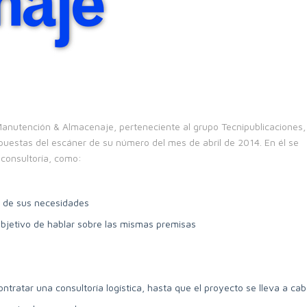
Manutención & Almacenaje, perteneciente al grupo Tecnipublicaciones,
spuestas del escáner de su número del mes de abril de 2014. En él se
consultoría, como:
ón de sus necesidades
 objetivo de hablar sobre las mismas premisas
ratar una consultoría logística, hasta que el proyecto se lleva a ca