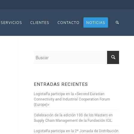
SERVICIOS
CLIENTES
CONTACTO
NOTICIAS
ENTRADAS RECIENTES
Logistalfa participa en la «Second Eurasian
Connectivity and Industrial Cooperation Forum
(Europe)»
Celebración de la edición 100 de los Masters en
Supply Chain Management de la Fundación ICIL.
Logistalfa participa en la 2ª Jornada de Distribución