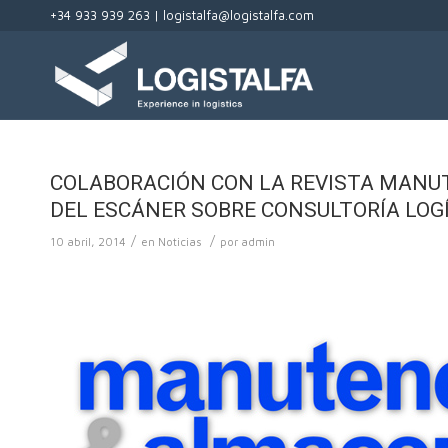
+34 933 939 263 |
logistalfa@logistalfa.com
COLABORACIÓN CON LA REVISTA MANU
DEL ESCÁNER SOBRE CONSULTORÍA LOG
/
/
10 abril, 2014
en
Noticias
por
admin