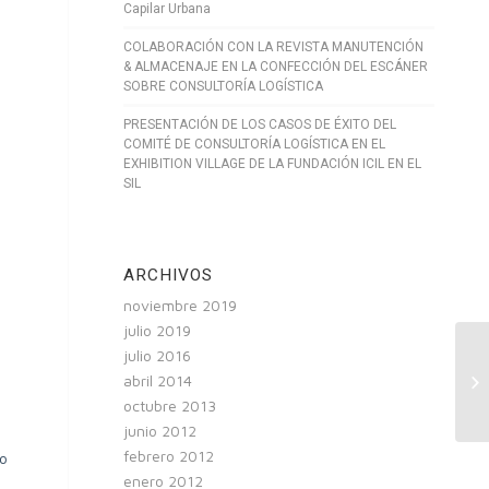
Capilar Urbana
COLABORACIÓN CON LA REVISTA MANUTENCIÓN
& ALMACENAJE EN LA CONFECCIÓN DEL ESCÁNER
SOBRE CONSULTORÍA LOGÍSTICA
PRESENTACIÓN DE LOS CASOS DE ÉXITO DEL
COMITÉ DE CONSULTORÍA LOGÍSTICA EN EL
EXHIBITION VILLAGE DE LA FUNDACIÓN ICIL EN EL
SIL
ARCHIVOS
noviembre 2019
julio 2019
julio 2016
Lo
abril 2014
de
octubre 2013
junio 2012
febrero 2012
bo
enero 2012